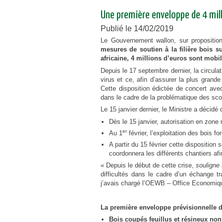
urbanisme en zone rurale
Une première enveloppe de 4 milli
Publié le 14/02/2019
Le Gouvernement wallon, sur proposition
mesures de soutien à la filière bois su
africaine, 4 millions d’euros sont mobili
Depuis le 17 septembre dernier, la circulat
virus et ce, afin d’assurer la plus grande
Cette disposition édictée de concert av
dans le cadre de la problématique des sco
Le 15 janvier dernier, le Ministre a décidé 
Dès le 15 janvier, autorisation en zone
er
Au 1
février, l’exploitation des bois 
A partir du 15 février cette disposition
coordonnera les différents chantiers afin
« Depuis le début de cette crise,
souligne
difficultés dans le cadre d’un échange tr
j’avais chargé l’OEWB – Office Economique
La première enveloppe prévisionnelle de
Bois coupés feuillus et résineux no