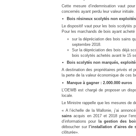
Cette mesure d’indemnisation vaut pour t
concernés ayant perdu leur valeur initiale.
Bois résineux scolytés non exploités
Le dispositif vaut pour les bois scolytés 
Pour les marchands de bois ayant acheté l
sur la dépréciation des bois sains q
septembre 2018.
Sur la dépréciation des bois déjà s
bois scolytés achetés avant le 15 se
Bois scolytés non marqués, exploités
A destination des propriétaires privés et p
la perte de la valeur économique de ces b
Manque à gagner :
2.000.000 euros
L’OEWB est chargé de proposer un disposi
locale.
Le Ministre rappelle que les mesures de dé
« A l’échelle de la Wallonie, j’ai anno
sains
acquis en 2017 et 2018 pour l’ens
d’informations pour
la gestion des boi
déboucher sur
l’installation d’aires de
clôturée».