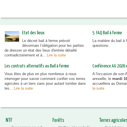
Etat des lieux
5. FAQ Bail à ferme
Le décret bail à ferme prévoit
La matière du bail à
désormais l’obligation pour les parties
questions.
de dresser un état des lieux d'entrée détaillé
contradictoirement et à...
Lire la suite
Les contrats alternatifs au Bail à ferme
Conférence AG 2026 et
Vous êtes de plus en plus nombreux à nous
A l'occasion de son
interroger pour savoir comment confier vos terres
annuelle, le
mardi 16
agricoles à un tiers sans pour autant tomber dans
accueillera au Doma
les...
Lire la suite
la suite
NTF
Forêts
Terres agricole