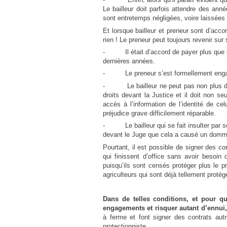
Le bailleur doit parfois attendre des anné
sont entretemps négligées, voire laissées 
Et lorsque bailleur et preneur sont d’acco
rien ! Le preneur peut toujours revenir sur
- Il était d’accord de payer plus que le
dernières années.
- Le preneur s’est formellement engagé à 
- Le bailleur ne peut pas non plus donne
droits devant la Justice et il doit non se
accès à l’information de l’identité de ce
préjudice grave difficilement réparable.
- Le bailleur qui se fait insulter par so
devant le Juge que cela a causé un domma
Pourtant, il est possible de signer des c
qui finissent d’office sans avoir besoin 
puisqu’ils sont censés protéger plus le p
agriculteurs qui sont déjà tellement protég
Dans de telles conditions, et pour qu
engagements et risquer autant d’ennui,
à ferme et font signer des contrats autr
protectionniste.