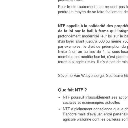
Pour le dire autrement : ce ne sont pas le
perdre un moyen de se faire facilement de 
NTF appelle à la solidarité des propri
de la loi sur le bail à ferme
qui intègr
profondément modernisé leur loi sur le b
d’un loyer allant jusqu’à 500 ou même 750€/
par exemples, le droit de préemption du 
limite à un an au lieu de 4, la sous-locat
membres ont modifié leur loi, c’est parce qu
terres aux agriculteurs. Il n’y a pas de ra
Séverine Van Waeyenberge, Secrétaire G
Que fait NTF ?
NTF poursuit inlassablement ses actions
sociales et économiques actuelles
NTF a pleinement conscience que le doss
Pandore mais d’évaluer, entre partenair
agricole wallonne dont les bailleurs so