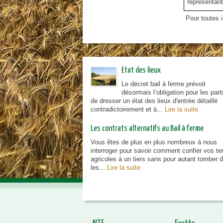
représentan
Pour toutes i
Etat des lieux
Le décret bail à ferme prévoit
désormais l’obligation pour les part
de dresser un état des lieux d'entrée détaillé
contradictoirement et à...
Lire la suite
Les contrats alternatifs au Bail à ferme
Vous êtes de plus en plus nombreux à nous
interroger pour savoir comment confier vos te
agricoles à un tiers sans pour autant tomber 
les...
Lire la suite