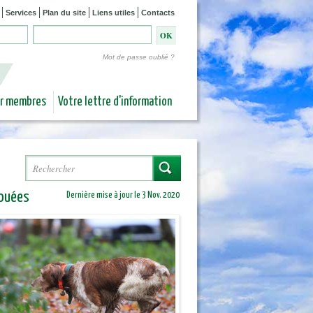
Services
Plan du site
Liens utiles
Contacts
Mot de passe oublié ?
ur membres
Votre lettre d'information
Rechercher
Formulaire de recherche
louées
Dernière mise à jour le 3 Nov. 2020