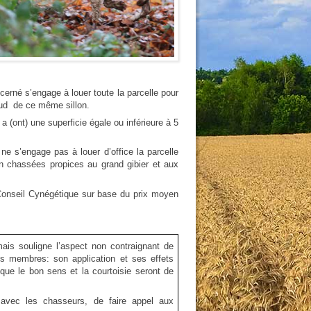
cerné s’engage à louer toute la parcelle pour
sud de ce même sillon.
a (ont) une superficie égale ou inférieure à 5
ne s’engage pas à louer d’office la parcelle
n chassées propices au grand gibier et aux
Conseil Cynégétique sur base du prix moyen
mais souligne l’aspect non contraignant de
 membres: son application et ses effets
que le bon sens et la courtoisie seront de
avec les chasseurs, de faire appel aux