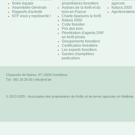
Notre équipe
propriétaires forestiers
agricole
Assemblée Générale
Assises de la forêt et du
Natura 2000
Rapports d'activité
bois en France
Agroforesterie
NTF vous y représente !
Charte Apaisons la forêt
Natura 2000
Code forestier
Prix des bois
Pénétration d'agents DNF
en forêt privée
Groupements forestiers
Certification forestière
Les experts forestiers
Gardes champêtres
particuliers
Chaussée de Namur, 47 | 5030 Gembloux
Tél : 081 26 35 83 |
info@ntf.be
© 2013-2025 - Association des proprietaires de forêts et de terres agricoles en Wallonie