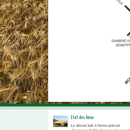
Etat des lieux
Le décret bail à ferme prévoit