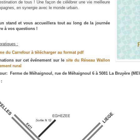
stination de tous ! Une façon de célébrer une vie meilleure
pagnes, en synergie avec le monde urbain.
un stand et vous accueillera tout au long de la journée
e à vos questions !
pratiques :
 du Carrefour à télécharger au format pdf
rmations sur cet événement sur le
site du Réseau Wallon
ement rural
jour: Ferme de Méhaignoul, rue de Méhaignoul 6 à 5081 La Bruyère (ME
 :
oul_plan_acces.gif