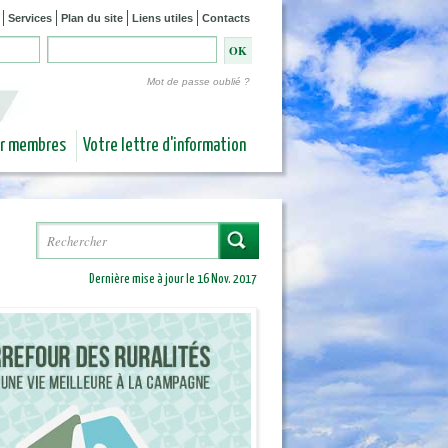
Services
Plan du site
Liens utiles
Contacts
Mot de passe oublié ?
ur membres
Votre lettre d'information
Rechercher
Formulaire de recherche
Dernière mise à jour le 16 Nov. 2017