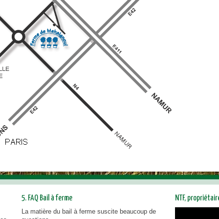
5. FAQ Bail à ferme
NTF, propriétai
La matière du bail à ferme suscite beaucoup de