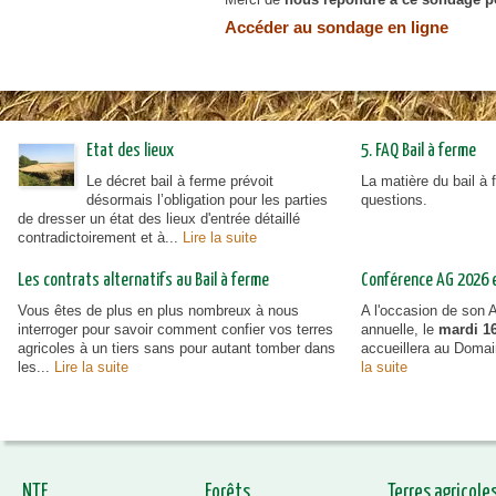
urbanisme en zone rurale
Accéder au sondage en ligne
Etat des lieux
5. FAQ Bail à ferme
Le décret bail à ferme prévoit
La matière du bail à
désormais l’obligation pour les parties
questions.
de dresser un état des lieux d'entrée détaillé
contradictoirement et à...
Lire la suite
Les contrats alternatifs au Bail à ferme
Conférence AG 2026 et
Vous êtes de plus en plus nombreux à nous
A l'occasion de son
interroger pour savoir comment confier vos terres
annuelle, le
mardi 16
agricoles à un tiers sans pour autant tomber dans
accueillera au Doma
les...
Lire la suite
la suite
NTF
Forêts
Terres agricole