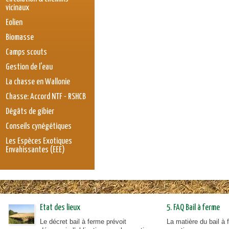
vicinaux
Eolien
Biomasse
Camps scouts
Gestion de l'eau
La chasse en Wallonie
Chasse: Accord NTF - RSHCB
Dégâts de gibier
Conseils cynégétiques
Les Espèces Exotiques
Envahissantes (EEE)
Etat des lieux
5. FAQ Bail à ferme
Le décret bail à ferme prévoit
La matière du bail à