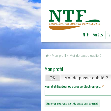
NTF
Forêts
Te
Mon profil
»
Mot de passe oublié ?
Vous êtes ici
Mon profil
OK
Mot de passe oublié ?
(
Onglets principaux
Nom d'utilisateur ou adresse électronique.
*