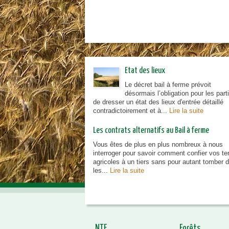
Etat des lieux
Le décret bail à ferme prévoit
désormais l’obligation pour les part
de dresser un état des lieux d'entrée détaillé
contradictoirement et à...
Lire la suite
Les contrats alternatifs au Bail à ferme
Vous êtes de plus en plus nombreux à nous
interroger pour savoir comment confier vos te
agricoles à un tiers sans pour autant tomber 
les...
Lire la suite
NTF
Forêts