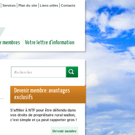
Services
Plan du site
Liens utiles
Contacts
ur membres
Votre lettre d'information
Rechercher
Formulaire de recherche
Devenir membre: avantages
exclusifs
S'affilier à NTF pour être défendu dans
vos droits de propriétaire rural wallon,
c'est simple et ça peut rapporter gros !
Devenir membre