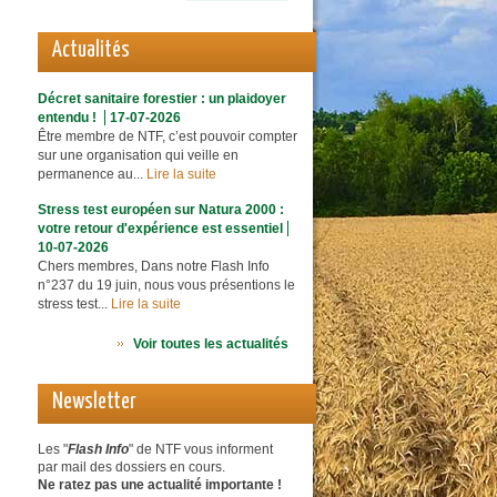
Actualités
Décret sanitaire forestier : un plaidoyer
entendu !
17-07-2026
Être membre de NTF, c’est pouvoir compter
sur une organisation qui veille en
permanence au...
Lire la suite
Stress test européen sur Natura 2000 :
votre retour d'expérience est essentiel
10-07-2026
Chers membres, Dans notre Flash Info
n°237 du 19 juin, nous vous présentions le
stress test...
Lire la suite
Voir toutes les actualités
Newsletter
Les "
Flash Info
" de NTF vous informent
par mail des dossiers en cours.
Ne ratez pas une actualité importante !