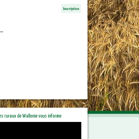
Inscription
res ruraux de Wallonie vous informe
riétaires ruraux de Wallonie
orme