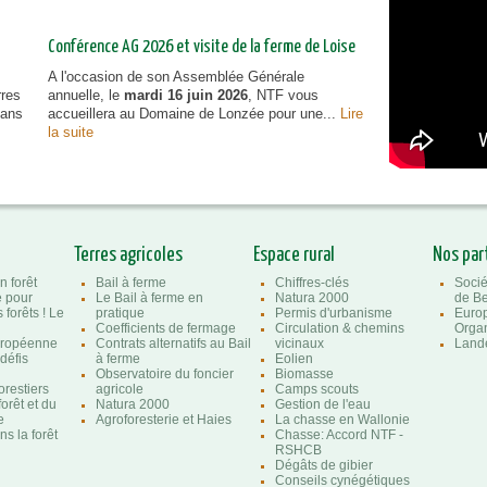
Conférence AG 2026 et visite de la ferme de Loise
A l'occasion de son Assemblée Générale
rres
annuelle, le
mardi 16 juin 2026
, NTF vous
dans
accueillera au Domaine de Lonzée pour une...
Lire
la suite
Terres agricoles
Espace rural
Nos par
n forêt
Bail à ferme
Chiffres-clés
Socié
e pour
Le Bail à ferme en
Natura 2000
de Be
 forêts ! Le
pratique
Permis d'urbanisme
Euro
Coefficients de fermage
Circulation & chemins
Organ
uropéenne
Contrats alternatifs au Bail
vicinaux
Lande
 défis
à ferme
Eolien
Observatoire du foncier
Biomasse
orestiers
agricole
Camps scouts
forêt et du
Natura 2000
Gestion de l'eau
e
Agroforesterie et Haies
La chasse en Wallonie
s la forêt
Chasse: Accord NTF -
RSHCB
Dégâts de gibier
Conseils cynégétiques